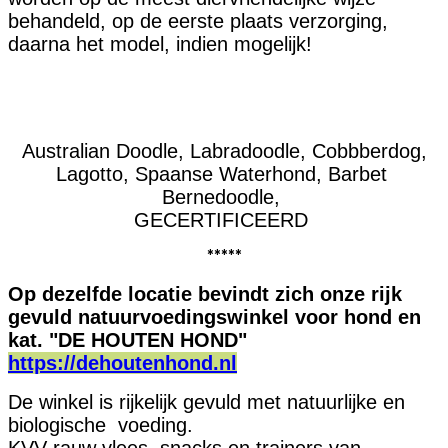
behandeld, op de eerste plaats verzorging,
daarna het model, indien mogelijk!
Australian Doodle, Labradoodle, Cobbberdog,
Lagotto, Spaanse Waterhond, Barbet
Bernedoodle,
GECERTIFICEERD
*****
Op dezelfde locatie bevindt zich onze rijk
gevuld natuurvoedingswinkel voor hond en
kat.
"DE HOUTEN HOND"
https://dehoutenhond.nl
De winkel is rijkelijk gevuld met natuurlijke en
biologische voeding.
KVV rauw vlees, snacks en trainers van