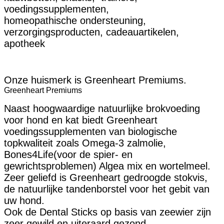
voedingssupplementen,
homeopathische ondersteuning,
verzorgingsproducten, cadeauartikelen,
apotheek
Onze huismerk is Greenheart Premiums.
Greenheart Premiums
Naast hoogwaardige natuurlijke brokvoeding
voor hond en kat biedt Greenheart
voedingssupplementen van biologische
topkwaliteit zoals Omega-3 zalmolie,
Bones4Life(voor de spier- en
gewrichtsproblemen) Algea mix en wortelmeel.
Zeer geliefd is Greenheart gedroogde stokvis,
de natuurlijke tandenborstel voor het gebit van
uw hond.
Ook de Dental Sticks op basis van zeewier zijn
zeer gewild en uiteraard gezond .