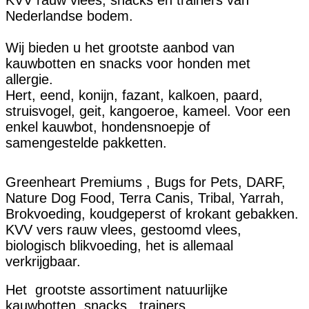
Nederlandse bodem.
Wij bieden u het grootste aanbod van
kauwbotten en snacks voor honden met
allergie.
Hert, eend, konijn, fazant, kalkoen, paard,
struisvogel, geit, kangoeroe, kameel. Voor een
enkel kauwbot, hondensnoepje of
samengestelde pakketten.
Greenheart Premiums , Bugs for Pets, DARF,
Nature Dog Food, Terra Canis, Tribal, Yarrah,
Brokvoeding, koudgeperst of krokant gebakken.
KVV vers rauw vlees, gestoomd vlees,
biologisch blikvoeding, het is allemaal
verkrijgbaar.
Het grootste assortiment natuurlijke
kauwbotten, snacks, trainers,