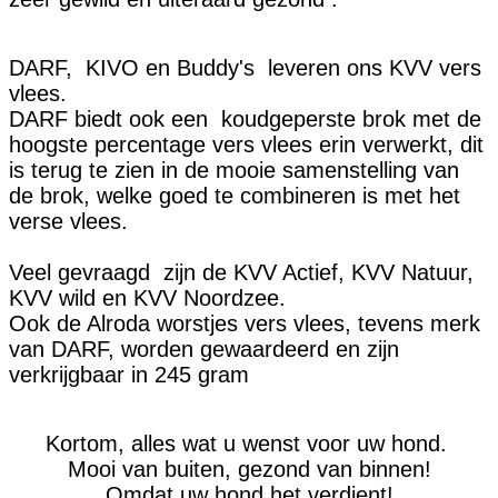
DARF, KIVO en Buddy's leveren ons KVV vers
vlees.
DARF biedt ook een koudgeperste brok met de
hoogste percentage vers vlees erin verwerkt, dit
is terug te zien in de mooie samenstelling van
de brok, welke goed te combineren is met het
verse vlees.
Veel gevraagd zijn de KVV Actief, KVV Natuur,
KVV wild en KVV Noordzee.
Ook de Alroda worstjes vers vlees, tevens merk
van DARF, worden gewaardeerd en zijn
verkrijgbaar in 245 gram
Kortom, alles wat u wenst voor uw hond.
Mooi van buiten, gezond van binnen!
Omdat uw hond het verdient!