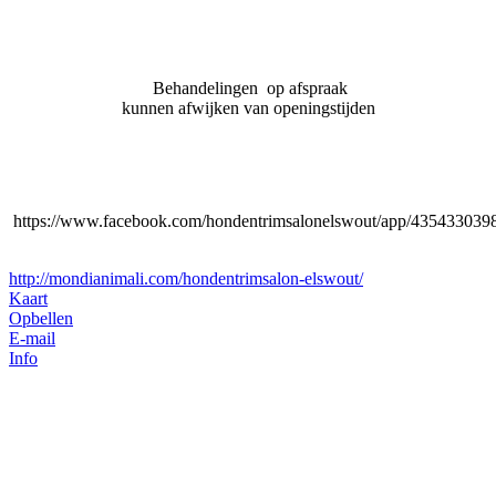
Behandelingen op afspraak
kunnen afwijken van
openingstijden
https://www.facebook.com/hondentrimsalonelswout/app/435433039
http://mondianimali.com/hondentrimsalon-elswout/
Kaart
Opbellen
E-mail
Info