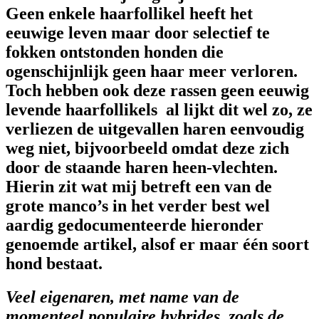
Geen enkele haarfollikel heeft het
eeuwige leven maar door selectief te
fokken ontstonden honden die
ogenschijnlijk geen haar meer verloren.
Toch hebben ook deze rassen geen eeuwig
levende haarfollikels al lijkt dit wel zo, ze
verliezen de uitgevallen haren eenvoudig
weg niet, bijvoorbeeld omdat deze zich
door de staande haren heen-vlechten.
Hierin zit wat mij betreft een van de
grote manco’s in het verder best wel
aardig gedocumenteerde hieronder
genoemde artikel, alsof er maar één soort
hond bestaat.
Veel eigenaren, met name van de
momenteel populaire hybrides, zoals de