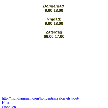
Donderdag
9.00-18.00
Vrijdag:
9.00-18.00
Zaterdag
09.00-17.00
http://mondianimali.com/hondentrimsalon-elswout/
Kaart
Opbellen